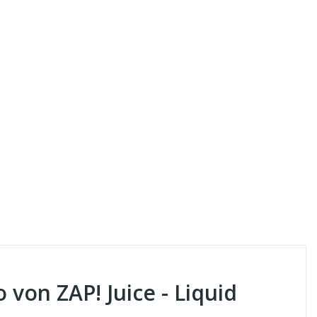
 von ZAP! Juice - Liquid