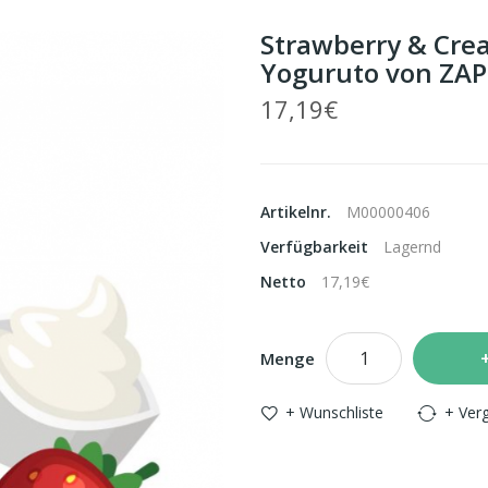
Strawberry & Cream
Yoguruto von ZAP! 
17,19€
Artikelnr.
M00000406
Verfügbarkeit
Lagernd
Netto
17,19€
Menge
+ Wunschliste
+ Verg