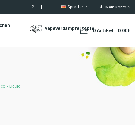
Sprache
Mein Konto
schen
vapeverdampferkopfe
0 Artikel - 0,00€
ce - Liquid