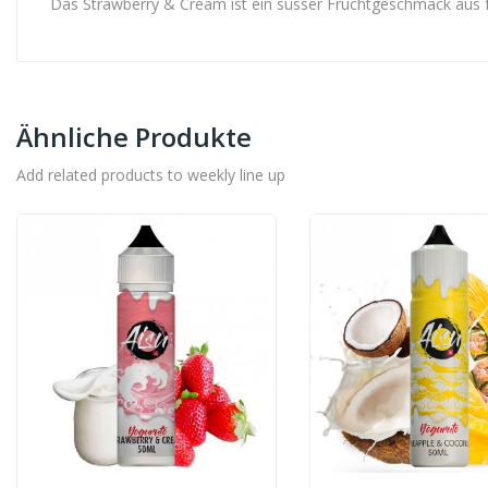
Das Strawberry & Cream ist ein süsser Fruchtgeschmack aus fr
Ähnliche Produkte
Add related products to weekly line up