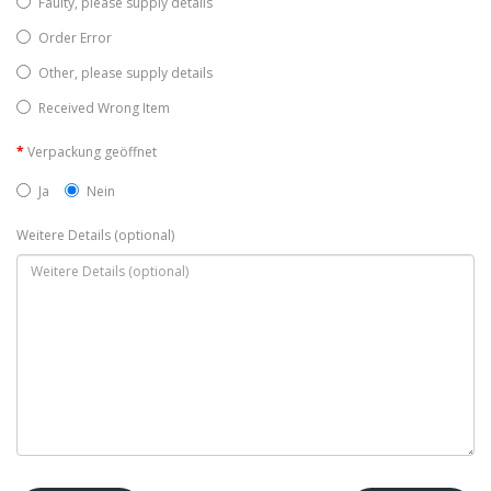
Faulty, please supply details
Order Error
Other, please supply details
Received Wrong Item
Verpackung geöffnet
Ja
Nein
Weitere Details (optional)