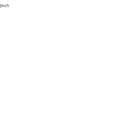
leich