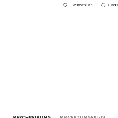
+ Wunschliste
+ Verg
BESCHREIBUNG
BEWERTUNGEN (0)