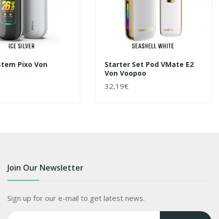
stem Pixo Von
Starter Set Pod VMate E2
Von Voopoo
32,19€
ENKORB
+ WARENKORB
Join Our Newsletter
Sign up for our e-mail to get latest news.