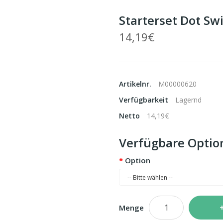
Starterset Dot Sw
14,19€
Artikelnr.
M00000620
Verfügbarkeit
Lagernd
Netto
14,19€
Verfügbare Optio
Option
Menge