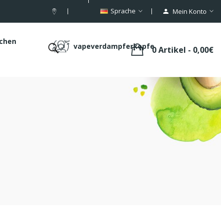
Sprache
Mein Konto
schen
vapeverdampferkopfe
0 Artikel - 0,00€