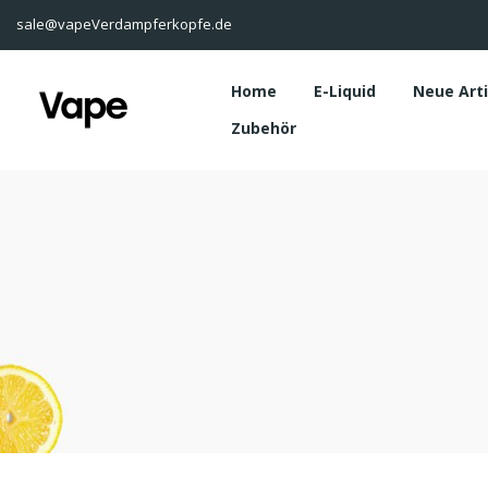
sale@vapeVerdampferkopfe.de
Home
E-Liquid
Neue Art
Zubehör