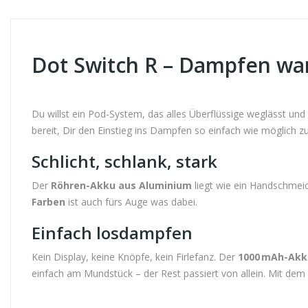
Dot Switch R – Dampfen war
Du willst ein Pod-System, das alles Überflüssige weglässt u
bereit, Dir den Einstieg ins Dampfen so einfach wie möglich 
Schlicht, schlank, stark
Der
Röhren-Akku aus Aluminium
liegt wie ein Handschmeic
Farben
ist auch fürs Auge was dabei.
Einfach losdampfen
Kein Display, keine Knöpfe, kein Firlefanz. Der
1000 mAh-Akk
einfach am Mundstück – der Rest passiert von allein. Mit dem