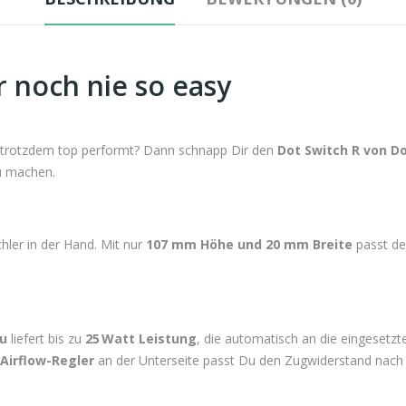
 noch nie so easy
nd trotzdem top performt? Dann schnapp Dir den
Dot Switch R von 
zu machen.
hler in der Hand. Mit nur
107 mm Höhe und 20 mm Breite
passt de
u
liefert bis zu
25 Watt Leistung
, die automatisch an die eingesetz
Airflow-Regler
an der Unterseite passt Du den Zugwiderstand nac