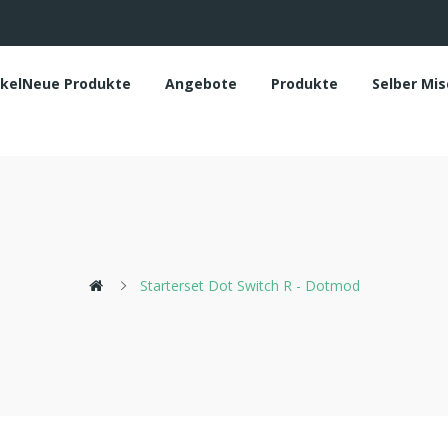
ikelNeue Produkte
Angebote
Produkte
Selber Mi
Starterset Dot Switch R - Dotmod