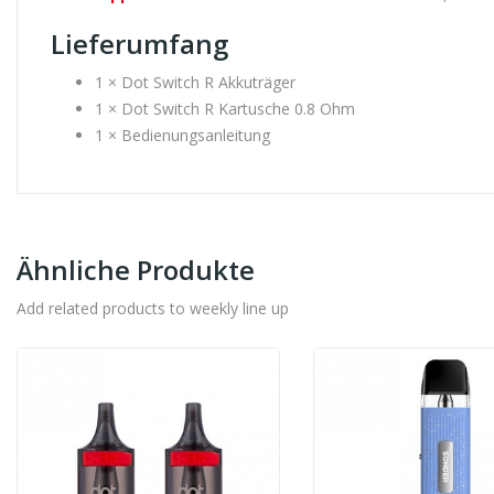
Lieferumfang
1 × Dot Switch R Akkuträger
1 × Dot Switch R Kartusche 0.8 Ohm
1 × Bedienungsanleitung
Ähnliche Produkte
Add related products to weekly line up