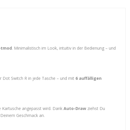
Dotmod
. Minimalistisch im Look, intuitiv in der Bedienung – und
r Dot Switch R in jede Tasche – und mit
6 auffälligen
te Kartusche angepasst wird. Dank
Auto-Draw
ziehst Du
h Deinem Geschmack an.