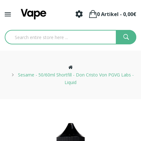
0 Artikel - 0,00€
Sesame - 50/60ml Shortfill - Don Cristo Von PGVG Labs -
Liquid