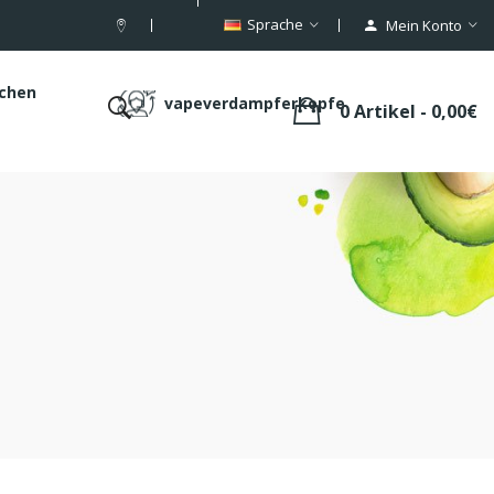
Sprache
Mein Konto
schen
vapeverdampferkopfe
0 Artikel - 0,00€