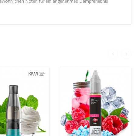
ungewöhnlichen Noten für ein angenehmes Dampferlebnis