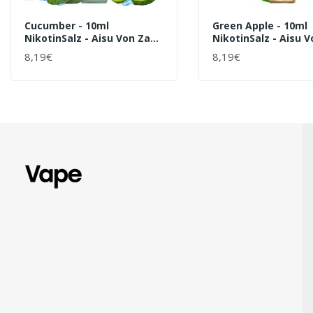
Cucumber - 10ml
Green Apple - 10ml
NikotinSalz - Aisu Von Zap
NikotinSalz - Aisu 
Juice - Liquid
Juice - Liquid
8,19€
8,19€
+ WARENKORB
+ WARENKORB