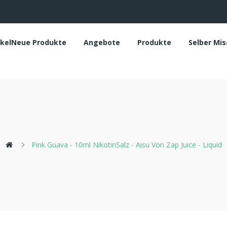
ikelNeue Produkte
Angebote
Produkte
Selber Mi
Pink Guava - 10ml NikotinSalz - Aisu Von Zap Juice - Liquid