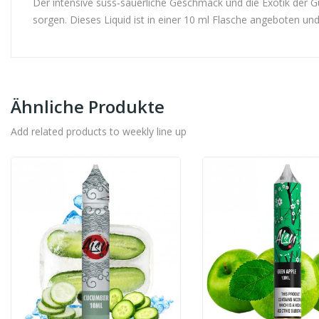
Der intensive süss-säuerliche Geschmack und die Exotik der 
sorgen. Dieses Liquid ist in einer 10 ml Flasche angeboten und
Ähnliche Produkte
Add related products to weekly line up