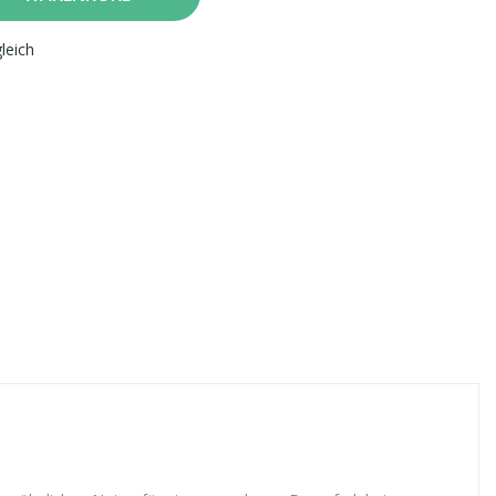
leich