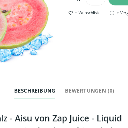
+ Wunschliste
+ Verg
BESCHREIBUNG
BEWERTUNGEN (0)
z - Aisu von Zap Juice - Liquid