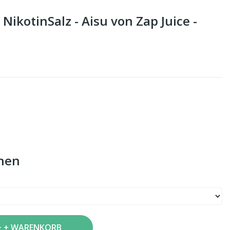
NikotinSalz - Aisu von Zap Juice -
nen
+ WARENKORB