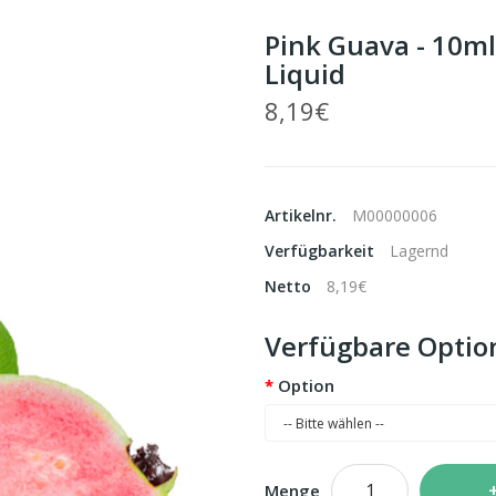
Pink Guava - 10ml 
Liquid
8,19€
Artikelnr.
M00000006
Verfügbarkeit
Lagernd
Netto
8,19€
Verfügbare Optio
Option
Menge