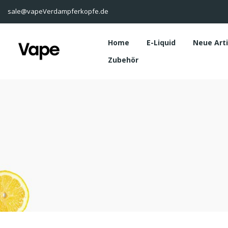
sale@vapeVerdampferkopfe.de
Home
E-Liquid
Neue Art
Zubehör