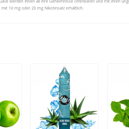
Guave werden Ihnen all ihre Geheimnisse offenbaren und mit ihren 
 mit 10 mg oder 20 mg Nikotinsalz erhältlich.