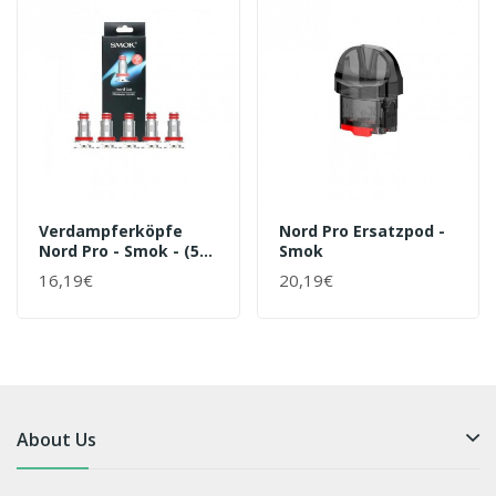
Verdampferköpfe
Nord Pro Ersatzpod -
Nord Pro - Smok - (5
Smok
Stck.)
16,19€
20,19€
About Us