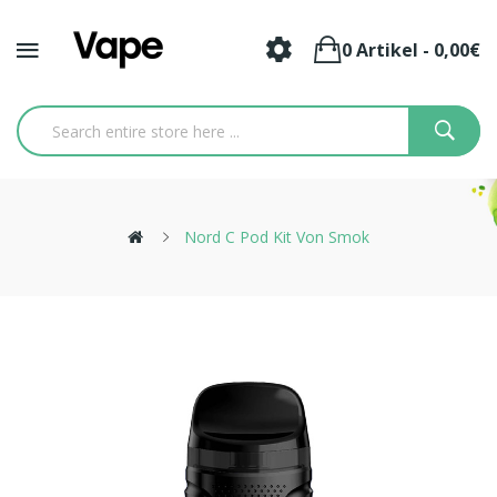
0 Artikel - 0,00€
Nord C Pod Kit Von Smok