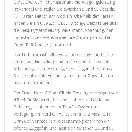
Gerät über den Feuertaster und die Ausgangsleistung
ist variabel und stellen Sie zwischen 5 und 50 über die
+/- Tasten seitlich am Mod ein. Oberhalb der Tasten
finden Sie ein 0.69 Zoll OLED-Display, welches Sie über
die Leistungseinstellung, Widerstand, Spannung, den
Ladestand des Akkus sowie Ihre Anzahl gemachten
Züge (Puff-Counter) informiert.
Der Luftstrom ist selbstverständlich regelbar, für die
stufenlose Einstellung finden Sie einen praktischen
Schieberegler am Akkuträger. So ist garantiert, dass
Sie die Luftzufuhr voll und ganz auf Ihr Zugverhalten
abstimmen können.
Der Smok Nord C Pod hält ein Fassungsvermögen von
4.5 ml für Sie bereit, für eine saubere und einfache
Befüllung steht Ihnen ein Top-Fill-System zur
Verfügung. Im Nord C Pod ist ein RPM 2 Mesh 0.16
Ohm Coil vorinstalliert, dieser ermöglicht Ihnen ein
offenes Zuggefühl und lässt sich zwischen 25 und 50