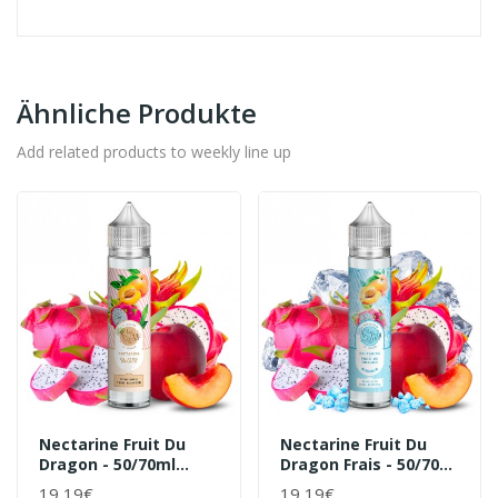
Ähnliche Produkte
Add related products to weekly line up
Nectarine Fruit Du
Nectarine Fruit Du
Dragon - 50/70ml
Dragon Frais - 50/70ml
Shortfill - Le Petit
Shortfill - Le Petit
19,19€
19,19€