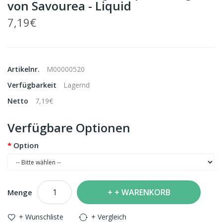
von Savourea - Liquid
7,19€
Artikelnr.
M00000520
Verfügbarkeit
Lagernd
Netto
7,19€
Verfügbare Optionen
Option
+ WARENKORB
Menge
+ Wunschliste
+ Vergleich