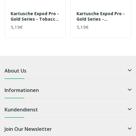
Kartusche Expod Pro -
Kartusche Expod Pro -
Gold Series - Tobacco
Gold Series -
Classic
Sguschonka
5,19€
5,19€
About Us
Informationen
Kundendienst
Join Our Newsletter