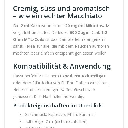
Cremig, süss und aromatisch
– wie ein echter Macchiato
Die
2 ml Kartusche
ist mit
20 mg/ml Nikotinsalz
vorgefüllt und liefert Dir bis zu
600 Züge
. Dank
1.2
Ohm MTL-Coils
ist das Dampferlebnis angenehm
sanft – ideal für alle, die mit dem Rauchen aufhören
möchten oder einfach entspannt geniessen wollen.
Kompatibilität & Anwendung
Passt perfekt zu Deinem
Expod Pro Akkuträger
oder dem
Elfa Akku
von Elf Bar. Einfach einsetzen,
ziehen und den cremigen Kaffee-Geschmack
geniessen. Kein Nachfüllen notwendig.
Produkteigenschaften im Überblick:
Geschmack: Espresso, Milch, Karamell
Füllmenge: 2 ml (nicht nachfüllbar)