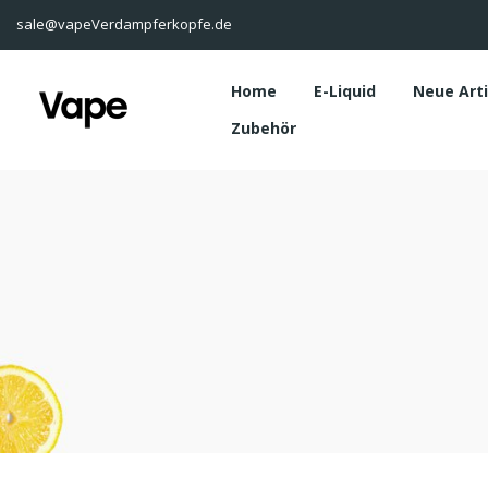
sale@vapeVerdampferkopfe.de
Home
E-Liquid
Neue Art
Zubehör