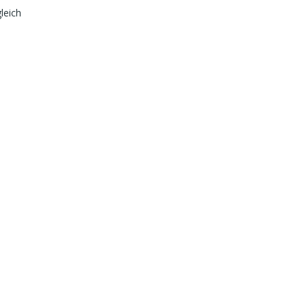
leich