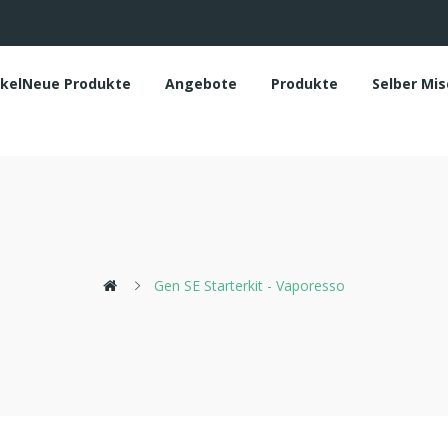
ikelNeue Produkte
Angebote
Produkte
Selber Mi
Gen SE Starterkit - Vaporesso