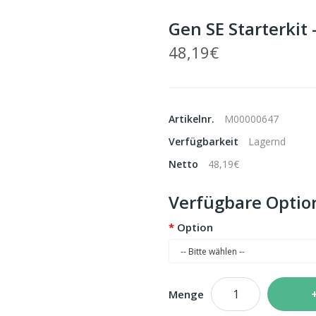
Gen SE Starterkit
48,19€
Artikelnr.
M00000647
Verfügbarkeit
Lagernd
Netto
48,19€
Verfügbare Optio
Option
Menge