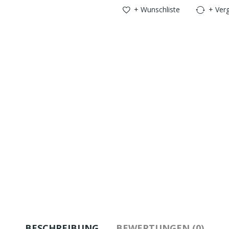
+ Wunschliste
+ Verg
BESCHREIBUNG
BEWERTUNGEN (0)