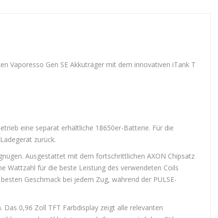
ken Vaporesso Gen SE Akkuträger mit dem innovativen iTank T
eb eine separat erhältliche 18650er-Batterie. Für die
 Ladegerät zurück.
ergnügen. Ausgestattet mit dem fortschrittlichen AXON Chipsatz
 Wattzahl für die beste Leistung des verwendeten Coils
den besten Geschmack bei jedem Zug, während der PULSE-
 Das 0,96 Zoll TFT Farbdisplay zeigt alle relevanten