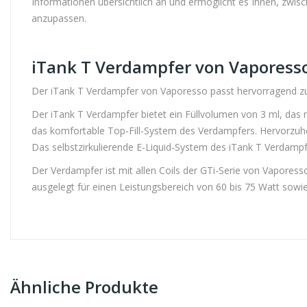
Informationen übersichtlich an und ermöglicht es Ihnen, zwi
anzupassen.
iTank T Verdampfer von Vaporess
Der iTank T Verdampfer von Vaporesso passt hervorragend 
Der iTank T Verdampfer bietet ein Füllvolumen von 3 ml, das 
das komfortable Top-Fill-System des Verdampfers. Hervorzuheb
Das selbstzirkulierende E-Liquid-System des iTank T Verdamp
Der Verdampfer ist mit allen Coils der GTi-Serie von Vapores
ausgelegt für einen Leistungsbereich von 60 bis 75 Watt sowie
Ähnliche Produkte