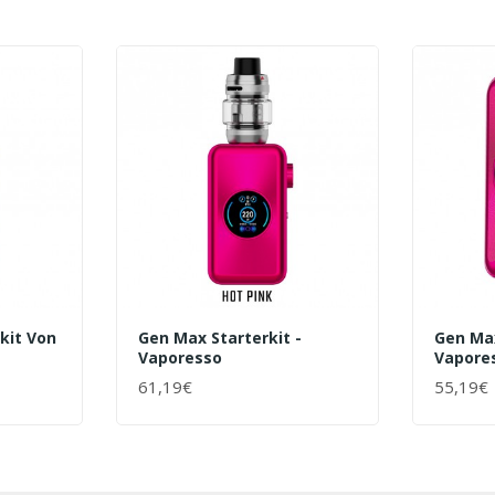
kit Von
Gen Max Starterkit -
Gen Ma
Vaporesso
Vapore
61,19€
55,19€
+ WARENKORB
+ WAR