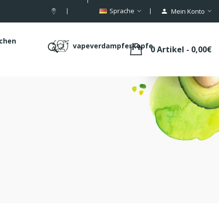
Sprache
Mein Konto
schen
vapeverdampferkopfe
0 Artikel - 0,00€