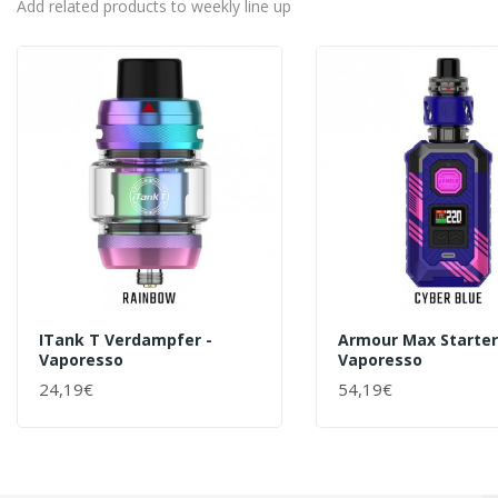
Add related products to weekly line up
ITank T Verdampfer -
Armour Max Starter
Vaporesso
Vaporesso
24,19€
54,19€
+ WARENKORB
+ WARENKORB