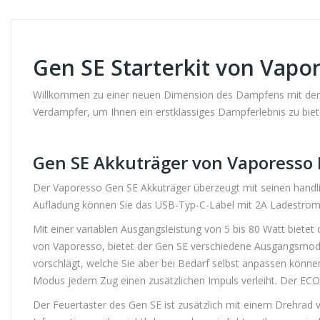
Gen SE Starterkit von Vapo
Willkommen zu einer neuen Dimension des Dampfens mit dem G
Verdampfer, um Ihnen ein erstklassiges Dampferlebnis zu biet
Gen SE Akkuträger von Vaporesso I
Der Vaporesso Gen SE Akkuträger überzeugt mit seinen handli
Aufladung können Sie das USB-Typ-C-Label mit 2A Ladestrom i
Mit einer variablen Ausgangsleistung von 5 bis 80 Watt bietet 
von Vaporesso, bietet der Gen SE verschiedene Ausgangsmodi,
vorschlägt, welche Sie aber bei Bedarf selbst anpassen könn
Modus jedem Zug einen zusätzlichen Impuls verleiht. Der EC
Der Feuertaster des Gen SE ist zusätzlich mit einem Drehrad v