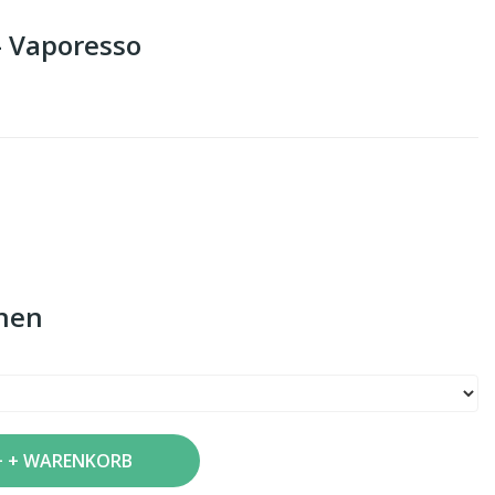
 - Vaporesso
nen
+ WARENKORB