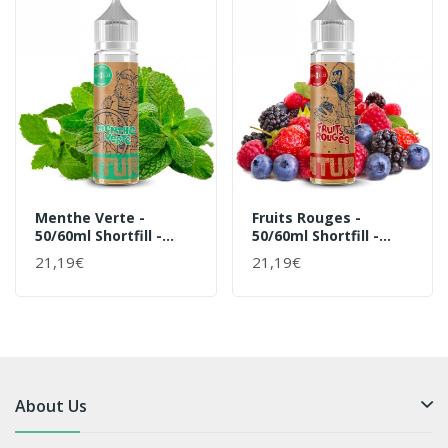
Menthe Verte -
Fruits Rouges -
50/60ml Shortfill -
50/60ml Shortfill -
Natural Von Curieux -
Natural Von Curieux -
21,19€
21,19€
Liquid
Liquid
About Us