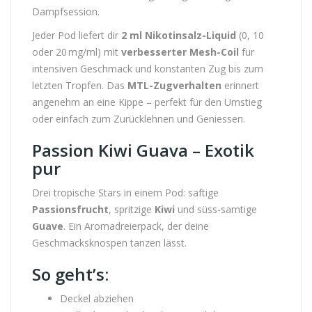
Dampfsession.
Jeder Pod liefert dir
2 ml Nikotinsalz-Liquid
(0, 10
oder 20 mg/ml) mit
verbesserter Mesh-Coil
für
intensiven Geschmack und konstanten Zug bis zum
letzten Tropfen. Das
MTL-Zugverhalten
erinnert
angenehm an eine Kippe – perfekt für den Umstieg
oder einfach zum Zurücklehnen und Geniessen.
Passion Kiwi Guava – Exotik
pur
Drei tropische Stars in einem Pod: saftige
Passionsfrucht
, spritzige
Kiwi
und süss-samtige
Guave
. Ein Aromadreierpack, der deine
Geschmacksknospen tanzen lässt.
So geht’s:
Deckel abziehen