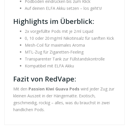
Podboden eindrücken bis zum Klick
Auf deinen ELFA Akku setzen – los geht’s!
Highlights im Überblick:
2x vorgefüllte Pods mit je 2 ml Liquid
0, 10 oder 20 mg/ml Nikotinsalz für sanften Kick
Mesh-Coil für maximales Aroma
MTL-Zug für Zigaretten-Feeling
Transparenter Tank zur Füllstandskontrolle
Kompatibel mit ELFA Akku
Fazit von RedVape:
Mit den
Passion Kiwi Guava Pods
wird jeder Zug zur
kleinen Auszeit in der Hängematte. Exotisch,
geschmeidig, rockig – alles, was du brauchst in zwei
handlichen Pods.