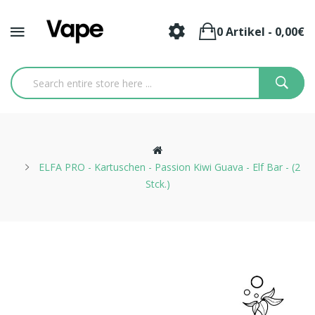
0 Artikel - 0,00€
ELFA PRO - Kartuschen - Passion Kiwi Guava - Elf Bar - (2
Stck.)