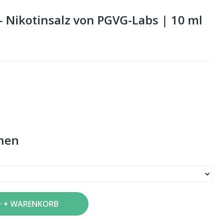
 - Nikotinsalz von PGVG-Labs | 10 ml
nen
+ WARENKORB