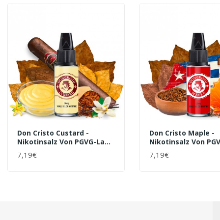
Don Cristo Custard -
Don Cristo Maple -
Nikotinsalz Von PGVG-Labs
Nikotinsalz Von PG
| 10 Ml
| 10 Ml
7,19€
7,19€
+ WARENKORB
+ WARENKORB