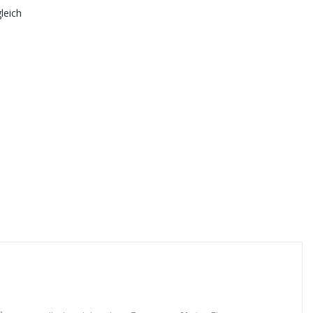
leich