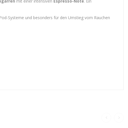
igarren
mit einer intensiven
Espresso-Note
. Ein
der Pod-Systeme und besonders für den Umstieg vom Rauchen