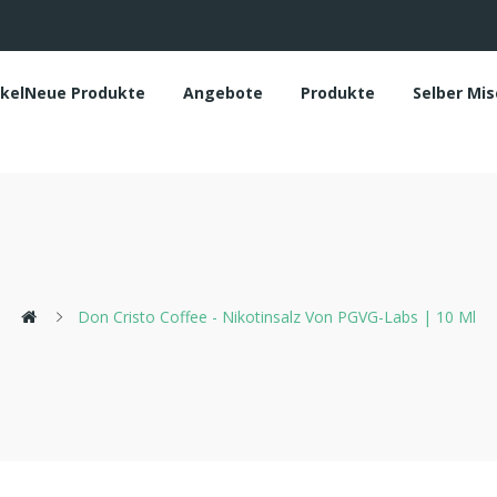
ikelNeue Produkte
Angebote
Produkte
Selber Mi
Don Cristo Coffee - Nikotinsalz Von PGVG-Labs | 10 Ml