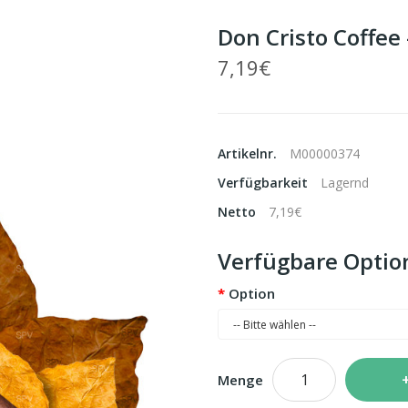
Don Cristo Coffee
7,19€
Artikelnr.
M00000374
Verfügbarkeit
Lagernd
Netto
7,19€
Verfügbare Optio
Option
Menge