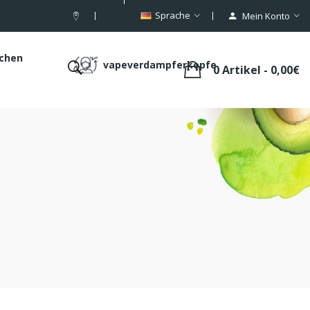
Sprache
Mein Konto
schen
vapeverdampferkopfe
0 Artikel - 0,00€