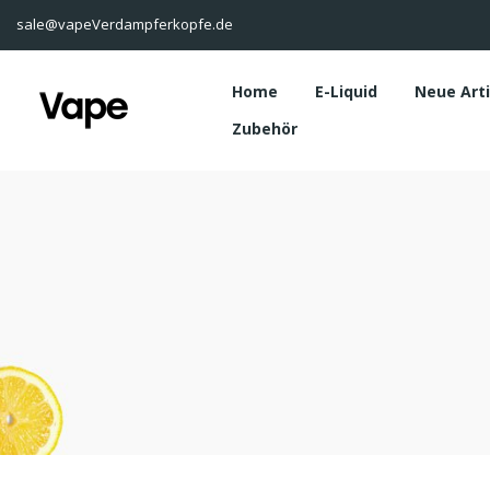
sale@vapeVerdampferkopfe.de
Home
E-Liquid
Neue Art
Zubehör