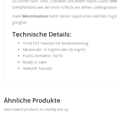
Du suchst nach Tiefe, Charakter und einem Hauch Luxus?
Don
Dampferlebnis wie der erste Schluck aus deiner Lieblingstasse –
Dank
Nikotinsalzen
bietet dieses Liquid einen weichen Zug
geeignet.
Technische Details:
10 ml PET-Flasche mit Kindersicherung
Nikotinsalz: 10 mg/ml oder 20 mg/ml
PG/VG-Verhältnis: 50/50
Ready to vape
Herkunft: Kanada
Ähnliche Produkte
Add related products to weekly line up