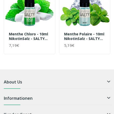
Menthe Chloro - 10ml
Menthe Polaire - 10ml
NikotinSalz - SALTY
NikotinSalz - SALTY
Von Savourea - Liquid
Von Savourea - Liquid
7,19€
5,19€
About Us
Informationen