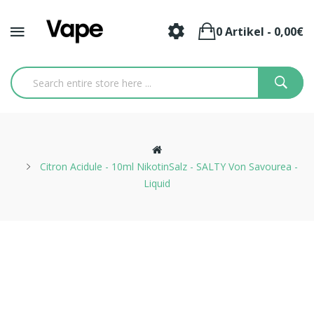
0 Artikel - 0,00€
Citron Acidule - 10ml NikotinSalz - SALTY Von Savourea -
Liquid