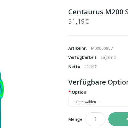
Centaurus M200 St
51,19€
Artikelnr.
M00000807
Verfügbarkeit
Lagernd
Netto
51,19€
Verfügbare Optio
Option
Menge