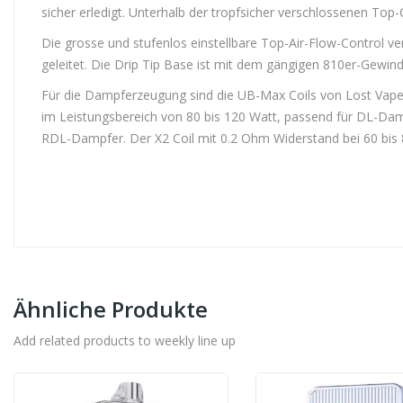
sicher erledigt. Unterhalb der tropfsicher verschlossenen Top
Die grosse und stufenlos einstellbare Top-Air-Flow-Control v
geleitet. Die Drip Tip Base ist mit dem gängigen 810er-Gewi
Für die Dampferzeugung sind die UB-Max Coils von Lost Vape 
im Leistungsbereich von 80 bis 120 Watt, passend für DL-Da
RDL-Dampfer. Der X2 Coil mit 0.2 Ohm Widerstand bei 60 bis
Ähnliche Produkte
Add related products to weekly line up