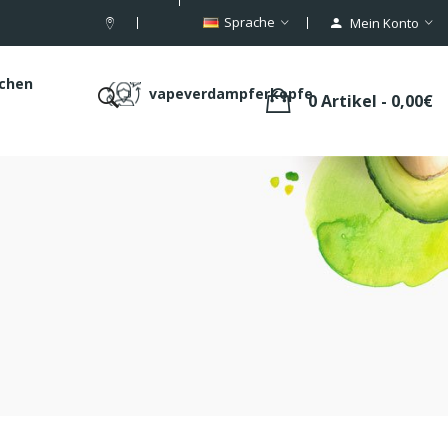
Sprache
Mein Konto
schen
vapeverdampferkopfe
0 Artikel - 0,00€