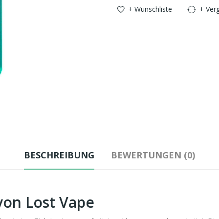
+ Wunschliste
+ Verg
BESCHREIBUNG
BEWERTUNGEN (0)
von Lost Vape