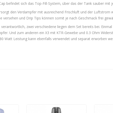
-Cap befindet sich das Top-Fill-System, über das der Tank sauber mit 
ersorgt den Verdampfer mit ausreichend Frischluft und der Luftstrom 
nde versehen und Drip Tips können somit je nach Geschmack frei gew
verantwortlich, zwei verschiedene liegen dem Set bereits bei. Einm
mpfer. Und zum anderen ein X3 mit KTR-Gewebe und 0.3 Ohm Widersta
 80 Watt Leistung kann ebenfalls verwendet und separat erworben we