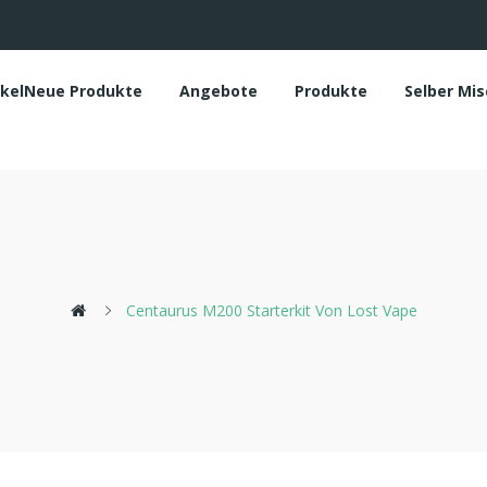
ikelNeue Produkte
Angebote
Produkte
Selber Mi
Centaurus M200 Starterkit Von Lost Vape