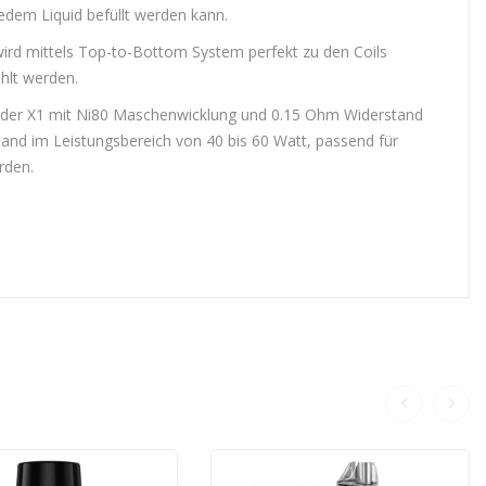
jedem Liquid befüllt werden kann.
wird mittels Top-to-Bottom System perfekt zu den Coils
ählt werden.
al der X1 mit Ni80 Maschenwicklung und 0.15 Ohm Widerstand
nd im Leistungsbereich von 40 bis 60 Watt, passend für
rden.