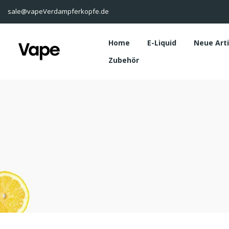
sale@vapeVerdampferkopfe.de
Home
E-Liquid
Neue Art
Zubehör