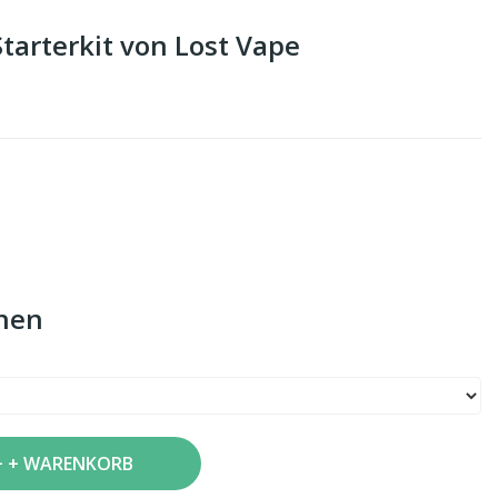
arterkit von Lost Vape
nen
+ WARENKORB