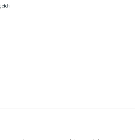
leich