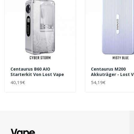
Centaurus B60 AIO
Centaurus M200
Starterkit Von Lost Vape
Akkuträger - Lost 
40,19€
54,19€
+ WARENKORB
+ WARENKORB