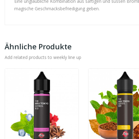
Eine unglaubliche Kombination aus saftigen und süssen Brom
magische Geschmacksbefriedigung geben.
Ähnliche Produkte
Add related products to weekly line up