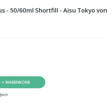
s - 50/60ml Shortfill - Aisu Tokyo von
+ WARENKORB
leich