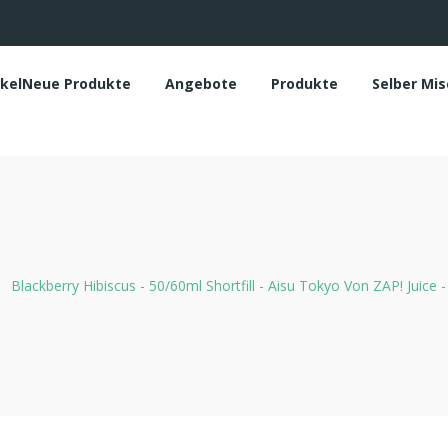
ikelNeue Produkte
Angebote
Produkte
Selber Mi
Blackberry Hibiscus - 50/60ml Shortfill - Aisu Tokyo Von ZAP! Juice -