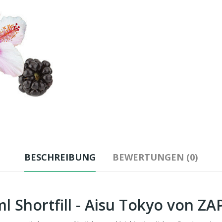
BESCHREIBUNG
BEWERTUNGEN (0)
l Shortfill - Aisu Tokyo von ZAP!