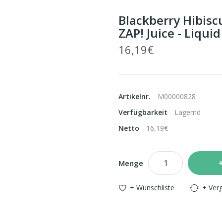
Blackberry Hibiscu
ZAP! Juice - Liquid
16,19€
Artikelnr.
M00000828
Verfügbarkeit
Lagernd
Netto
16,19€
Menge
+ Wunschliste
+ Verg