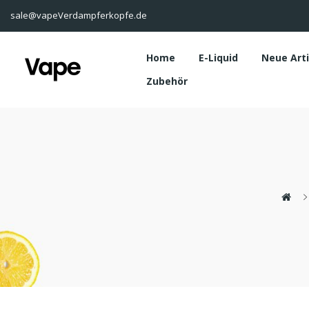
sale@vapeVerdampferkopfe.de
Home
E-Liquid
Neue Art
Zubehör