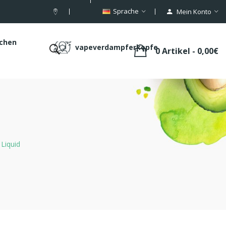
Sprache
Mein Konto
schen
vapeverdampferkopfe
0 Artikel - 0,00€
 Liquid