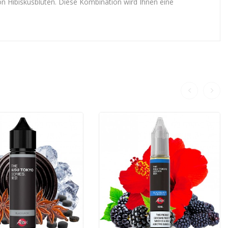
 Hibiskusblüten. Diese Kombination wird Ihnen eine