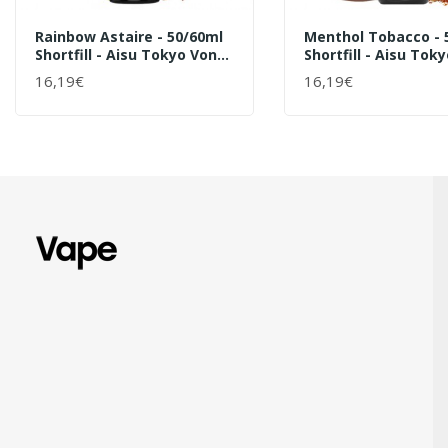
Rainbow Astaire - 50/60ml
Menthol Tobacco - 
Shortfill - Aisu Tokyo Von
Shortfill - Aisu Tok
ZAP! Juice - Liquid
ZAP! Juice - Liquid
16,19€
16,19€
+ WARENKORB
+ WARENKORB