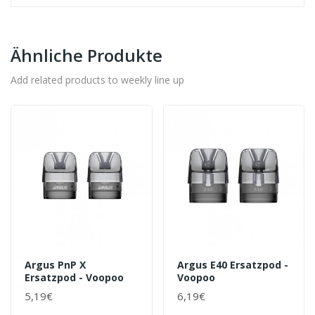
Ähnliche Produkte
Add related products to weekly line up
Argus PnP X
Argus E40 Ersatzpod -
Ersatzpod - Voopoo
Voopoo
5,19€
6,19€