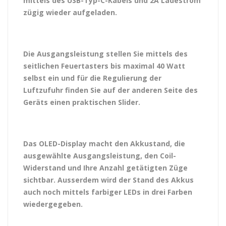
mittels des USB-Typ-C-Kabels und 2A Ladestrom
zügig wieder aufgeladen.
Die Ausgangsleistung stellen Sie mittels des
seitlichen Feuertasters bis maximal 40 Watt
selbst ein und für die Regulierung der
Luftzufuhr finden Sie auf der anderen Seite des
Geräts einen praktischen Slider.
Das OLED-Display macht den Akkustand, die
ausgewählte Ausgangsleistung, den Coil-
Widerstand und Ihre Anzahl getätigten Züge
sichtbar. Ausserdem wird der Stand des Akkus
auch noch mittels farbiger LEDs in drei Farben
wiedergegeben.