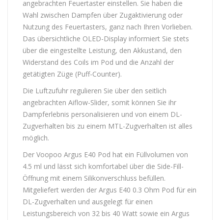
angebrachten Feuertaster einstellen. Sie haben die
Wahl zwischen Dampfen über Zugaktivierung oder
Nutzung des Feuertasters, ganz nach Ihren Vorlieben.
Das übersichtliche OLED-Display informiert Sie stets
über die eingestellte Leistung, den Akkustand, den
Widerstand des Coils im Pod und die Anzahl der
getätigten Züge (Puff-Counter).
Die Luftzufuhr regulieren Sie über den seitlich
angebrachten Aiflow-Slider, somit können Sie ihr
Dampferlebnis personalisieren und von einem DL-
Zugverhalten bis zu einem MTL-Zugverhalten ist alles
möglich.
Der Voopoo Argus E40 Pod hat ein Füllvolumen von
4.5 ml und lässt sich komfortabel über die Side-Fill-
Öffnung mit einem Silikonverschluss befüllen.
Mitgeliefert werden der Argus E40 0.3 Ohm Pod für ein
DL-Zugverhalten und ausgelegt für einen
Leistungsbereich von 32 bis 40 Watt sowie ein Argus