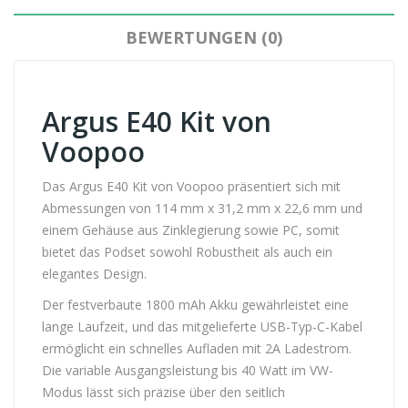
BEWERTUNGEN (0)
Argus E40 Kit von
Voopoo
Das Argus E40 Kit von Voopoo präsentiert sich mit
Abmessungen von 114 mm x 31,2 mm x 22,6 mm und
einem Gehäuse aus Zinklegierung sowie PC, somit
bietet das Podset sowohl Robustheit als auch ein
elegantes Design.
Der festverbaute 1800 mAh Akku gewährleistet eine
lange Laufzeit, und das mitgelieferte USB-Typ-C-Kabel
ermöglicht ein schnelles Aufladen mit 2A Ladestrom.
Die variable Ausgangsleistung bis 40 Watt im VW-
Modus lässt sich präzise über den seitlich